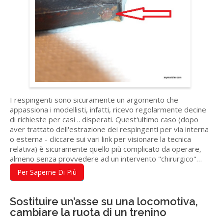
I respingenti sono sicuramente un argomento che
appassiona i modellisti, infatti, ricevo regolarmente decine
di richieste per casi .. disperati. Quest'ultimo caso (dopo
aver trattato dell'estrazione dei respingenti per via interna
o esterna - cliccare sui vari link per visionare la tecnica
relativa) è sicuramente quello più complicato da operare,
almeno senza provvedere ad un intervento "chirurgico"…
Per Saperne Di Più
Sostituire un’asse su una locomotiva,
cambiare la ruota di un trenino