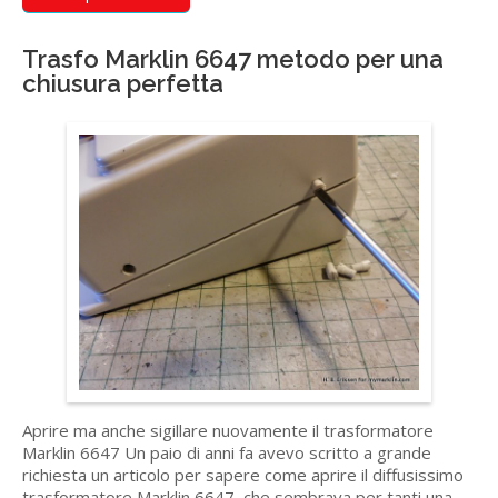
Trasfo Marklin 6647 metodo per una
chiusura perfetta
Aprire ma anche sigillare nuovamente il trasformatore
Marklin 6647 Un paio di anni fa avevo scritto a grande
richiesta un articolo per sapere come aprire il diffusissimo
trasformatore Marklin 6647, che sembrava per tanti una