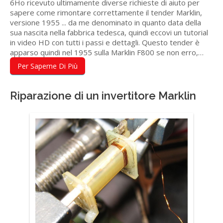
6Ho ricevuto ultimamente diverse richieste di aiuto per
sapere come rimontare correttamente il tender Marklin,
versione 1955 ... da me denominato in quanto data della
sua nascita nella fabbrica tedesca, quindi eccovi un tutorial
in video HD con tutti i passi e dettagli. Questo tender è
apparso quindi nel 1955 sulla Marklin F800 se non erro,…
Per Saperne Di Più
Riparazione di un invertitore Marklin