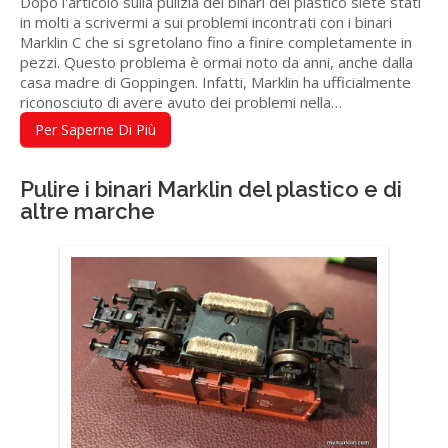
Dopo l'articolo sulla pulizia dei binari del plastico siete stati
in molti a scrivermi a sui problemi incontrati con i binari
Marklin C che si sgretolano fino a finire completamente in
pezzi. Questo problema è ormai noto da anni, anche dalla
casa madre di Goppingen. Infatti, Marklin ha ufficialmente
riconosciuto di avere avuto dei problemi nella…
Per Saperne Di Più
Pulire i binari Marklin del plastico e di
altre marche