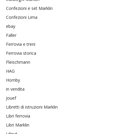
Confezioni e set Marklin
Confezioni Lima
ebay
Faller
Ferrovia e treni
Ferrovia storica
Fleischmann
HAG
Hornby
in vendita
Jouef
Libretti di istruzioni Marklin
Libri ferrovia
Libri Marklin
Liliput