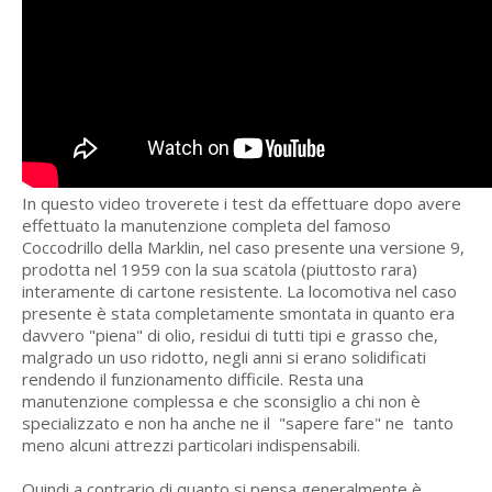
In questo video troverete i test da effettuare dopo avere
effettuato la manutenzione completa del famoso
Coccodrillo della Marklin, nel caso presente una versione 9,
prodotta nel 1959 con la sua scatola (piuttosto rara)
interamente di cartone resistente. La locomotiva nel caso
presente è stata completamente smontata in quanto era
davvero "piena" di olio, residui di tutti tipi e grasso che,
malgrado un uso ridotto, negli anni si erano solidificati
rendendo il funzionamento difficile. Resta una
manutenzione complessa e che sconsiglio a chi non è
specializzato e non ha anche ne il "sapere fare" ne tanto
meno alcuni attrezzi particolari indispensabili.
Quindi a contrario di quanto si pensa generalmente è