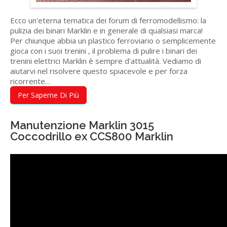
Ecco un'eterna tematica dei forum di ferromodellismo: la
pulizia dei binari Marklin e in generale di qualsiasi marca!
Per chiunque abbia un plastico ferroviario o semplicemente
gioca con i suoi trenini , il problema di pulire i binari dei
trenini elettrici Marklin è sempre d'attualità. Vediamo di
aiutarvi nel risolvere questo spiacevole e per forza
ricorrente…
Per Saperne Di Più
Manutenzione Marklin 3015
Coccodrillo ex CCS800 Marklin