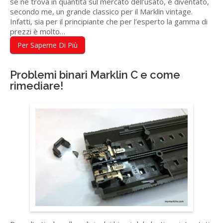
se ne trova in quantità sul mercato dell’usato, è diventato,
secondo me, un grande classico per il Marklin vintage.
Infatti, sia per il principiante che per l’esperto la gamma di
prezzi è molto…
Per Saperne Di Più
Problemi binari Marklin C e come
rimediare!