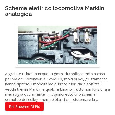
Schema elettrico locomotiva Marklin
analogica
A grande richiesta in questi giorni di confinamento a casa
per via del Coronavirus Covid 19, molti di voi, giustamente
hanno ripreso il modellismo e tirato fuori dalla soffitta i
vecchi trenini Marklin e qualche binario. Tutto non funziona a
meraviglia ovviamente :-) ... quindi ecco uno schema
semplice dei collegamenti elettrici per sistemare la…
Per Saperne Di Più