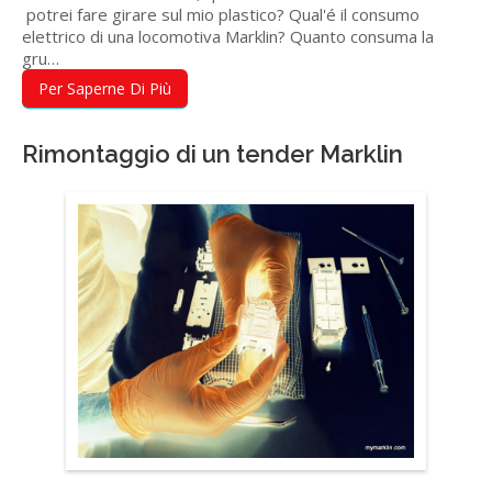
potrei fare girare sul mio plastico? Qual'é il consumo
elettrico di una locomotiva Marklin? Quanto consuma la
gru…
Per Saperne Di Più
Rimontaggio di un tender Marklin