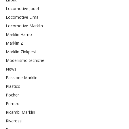
Locomotive Jouef
Locomotive Lima
Locomotive Marklin
Marklin Hamo
Marklin Z
Märklin Zinkpest
Modellismo tecniche
News
Passione Marklin
Plastico
Pocher
Primex
Ricambi Marklin
Rivarossi