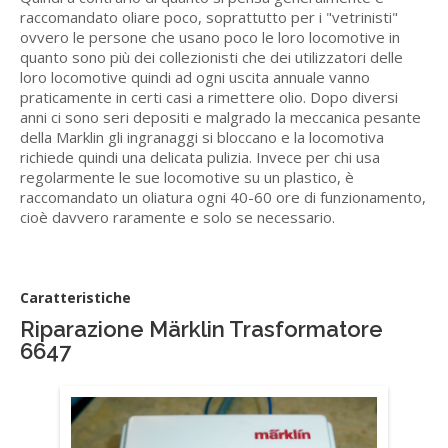
raccomandato oliare poco, soprattutto per i "vetrinisti"
ovvero le persone che usano poco le loro locomotive in
quanto sono più dei collezionisti che dei utilizzatori delle
loro locomotive quindi ad ogni uscita annuale vanno
praticamente in certi casi a rimettere olio. Dopo diversi
anni ci sono seri depositi e malgrado la meccanica pesante
della Marklin gli ingranaggi si bloccano e la locomotiva
richiede quindi una delicata pulizia. Invece per chi usa
regolarmente le sue locomotive su un plastico, è
raccomandato un oliatura ogni 40-60 ore di funzionamento,
cioè davvero raramente e solo se necessario.
Caratteristiche
Riparazione Märklin Trasformatore
6647