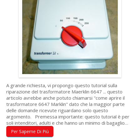
A grande richiesta, vi propongo questo tutorial sulla
riparazione del trasformatore Maerklin 6647 ... questo
articolo avrebbe anche potuto chiamarsi "come aprire il
trasformatore 6647 Marklin" dato che la maggior parte
delle domande ricevute riguardano solo questo
argomento. Premessa importante: questo tutorial è per
soli intenditori, adulti e che hanno un minimo di bagaglio…
Per Saperne Di Più