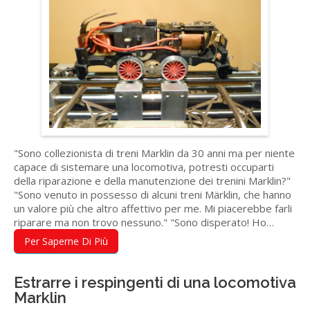
"Sono collezionista di treni Marklin da 30 anni ma per niente
capace di sistemare una locomotiva, potresti occuparti
della riparazione e della manutenzione dei trenini Marklin?"
"Sono venuto in possesso di alcuni treni Märklin, che hanno
un valore più che altro affettivo per me. Mi piacerebbe farli
riparare ma non trovo nessuno." "Sono disperato! Ho…
Per Saperne Di Più
Estrarre i respingenti di una locomotiva
Marklin