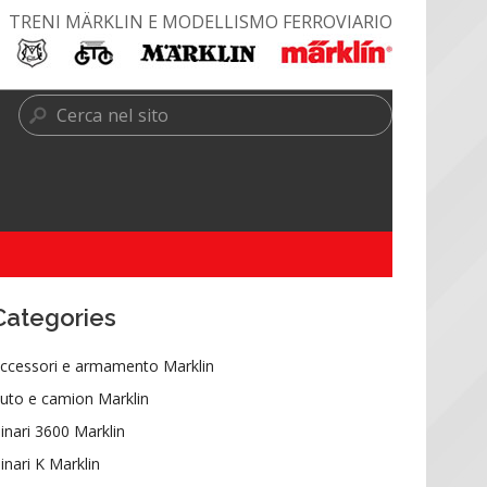
TRENI MÄRKLIN E MODELLISMO FERROVIARIO
Categories
ccessori e armamento Marklin
uto e camion Marklin
inari 3600 Marklin
inari K Marklin