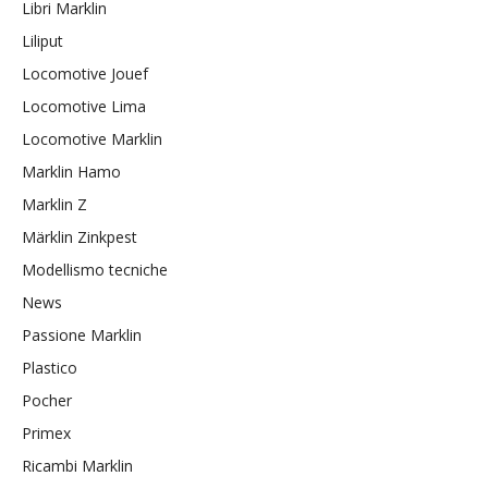
Libri Marklin
Liliput
Locomotive Jouef
Locomotive Lima
Locomotive Marklin
Marklin Hamo
Marklin Z
Märklin Zinkpest
Modellismo tecniche
News
Passione Marklin
Plastico
Pocher
Primex
Ricambi Marklin