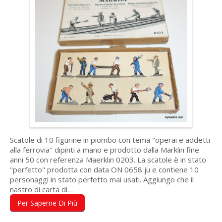
Scatole di 10 figurine in piombo con tema "operai e addetti
alla ferrovia" dipinti a mano e prodotto dalla Marklin fine
anni 50 con referenza Maerklin 0203. La scatole è in stato
"perfetto" prodotta con data ON 0658 ju e contiene 10
personaggi in stato perfetto mai usati. Aggiungo che il
nastro di carta di…
Per Saperne Di Più