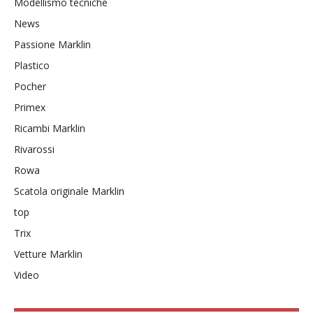
Modellismo tecniche
News
Passione Marklin
Plastico
Pocher
Primex
Ricambi Marklin
Rivarossi
Rowa
Scatola originale Marklin
top
Trix
Vetture Marklin
Video