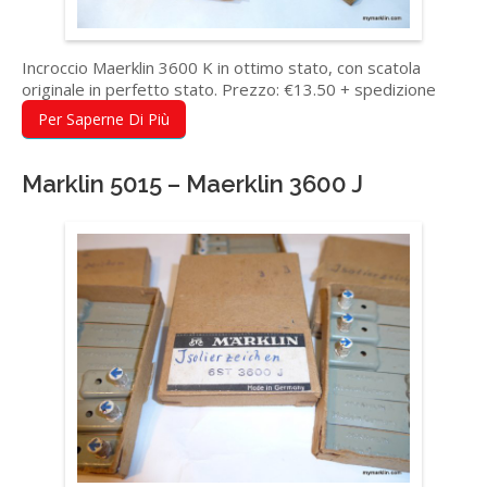
Incroccio Maerklin 3600 K in ottimo stato, con scatola
originale in perfetto stato. Prezzo: €13.50 + spedizione
Per Saperne Di Più
Marklin 5015 – Maerklin 3600 J