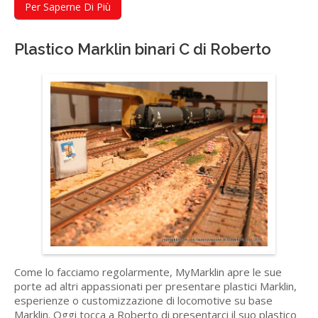
Per Saperne Di Più
Plastico Marklin binari C di Roberto
Come lo facciamo regolarmente, MyMarklin apre le sue
porte ad altri appassionati per presentare plastici Marklin,
esperienze o customizzazione di locomotive su base
Marklin. Oggi tocca a Roberto di presentarci il suo plastico