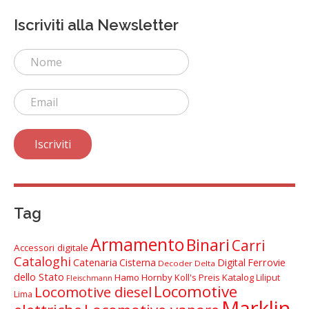
Iscriviti alla Newsletter
Tag
Armamento
Binari
Carri
Accessori digitale
Cataloghi
Catenaria
Cisterna
Digital
Ferrovie
Decoder Delta
dello Stato
Hamo
Hornby
Koll's Preis Katalog
Liliput
Fleischmann
Locomotive
Locomotive diesel
Lima
Marklin