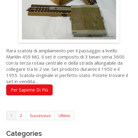
Rara scatola di ampliamento per il passaggio a livello
Marklin 459 MG. Il set è composto di 3 binari seria 3600
con la terza rotaia centrale e della strada allungabile da
collegare tra le 2 vie. Set prodotto durante il 1950 e il
1955. Scatola originale in perfetto stato. Potete trovare il
set in vendita…
Per Saperne Di Più
1
2
Successivo
Ultimo
Categories