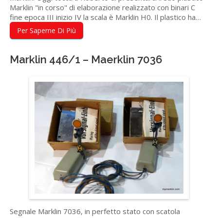
Marklin "in corso" di elaborazione realizzato con binari C
fine epoca III inizio IV la scala è Marklin H0. Il plastico ha…
Per Saperne Di Più
Marklin 446/1 – Maerklin 7036
Segnale Marklin 7036, in perfetto stato con scatola