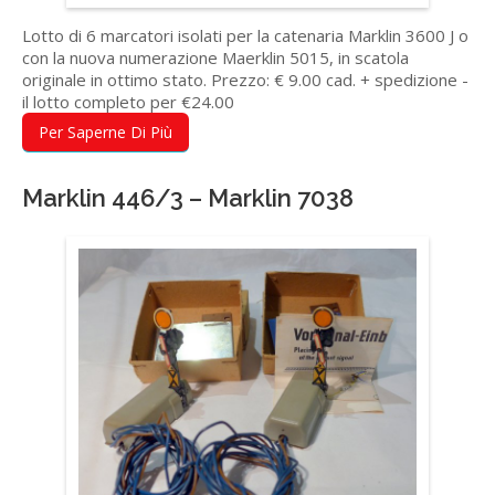
Lotto di 6 marcatori isolati per la catenaria Marklin 3600 J o
con la nuova numerazione Maerklin 5015, in scatola
originale in ottimo stato. Prezzo: € 9.00 cad. + spedizione -
il lotto completo per €24.00
Per Saperne Di Più
Marklin 446/3 – Marklin 7038