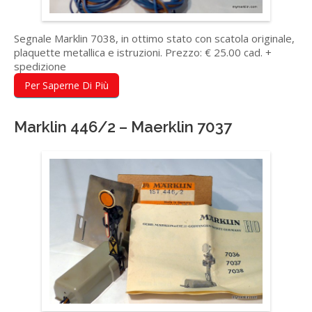
Segnale Marklin 7038, in ottimo stato con scatola originale,
plaquette metallica e istruzioni. Prezzo: € 25.00 cad. +
spedizione
Per Saperne Di Più
Marklin 446/2 – Maerklin 7037