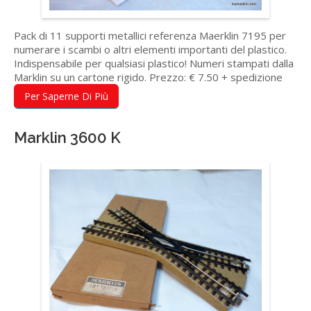
Pack di 11 supporti metallici referenza Maerklin 7195 per
numerare i scambi o altri elementi importanti del plastico.
Indispensabile per qualsiasi plastico! Numeri stampati dalla
Marklin su un cartone rigido. Prezzo: € 7.50 + spedizione
Per Saperne Di Più
Marklin 3600 K