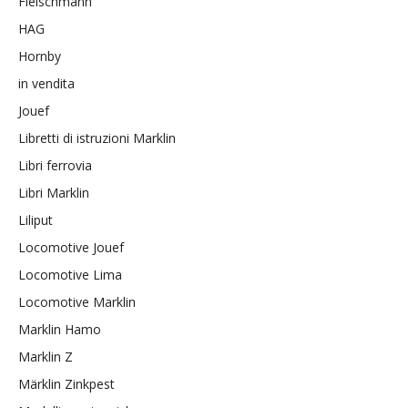
Fleischmann
HAG
Hornby
in vendita
Jouef
Libretti di istruzioni Marklin
Libri ferrovia
Libri Marklin
Liliput
Locomotive Jouef
Locomotive Lima
Locomotive Marklin
Marklin Hamo
Marklin Z
Märklin Zinkpest