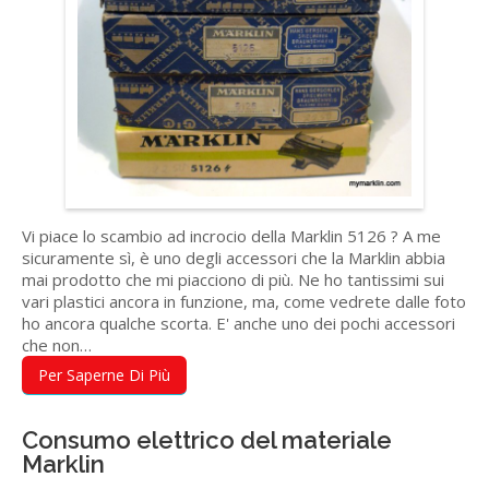
Vi piace lo scambio ad incrocio della Marklin 5126 ? A me
sicuramente sì, è uno degli accessori che la Marklin abbia
mai prodotto che mi piacciono di più. Ne ho tantissimi sui
vari plastici ancora in funzione, ma, come vedrete dalle foto
ho ancora qualche scorta. E' anche uno dei pochi accessori
che non…
Per Saperne Di Più
Consumo elettrico del materiale
Marklin