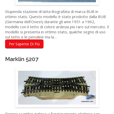
Stupenda stazione di latta litografata di marca BUB in
ottimo stato. Questo modello è stato prodotto dalla BUB
(Germania dell'Ovest) durante gli anni 1951 a 1962,
modello con il tetto di colore ardesia più raro sul mercato. Il
modello si presenta in ottimo stato, qualche segno di uso
sul tetto e le pensiline ma la…
Per Saperne Di Più
Marklin 5207
Doppio scambio inglese a funzionamento elettrico con