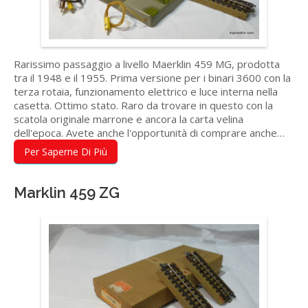
Rarissimo passaggio a livello Maerklin 459 MG, prodotta
tra il 1948 e il 1955. Prima versione per i binari 3600 con la
terza rotaia, funzionamento elettrico e luce interna nella
casetta. Ottimo stato. Raro da trovare in questo con la
scatola originale marrone e ancora la carta velina
dell'epoca. Avete anche l'opportunità di comprare anche…
Per Saperne Di Più
Marklin 459 ZG