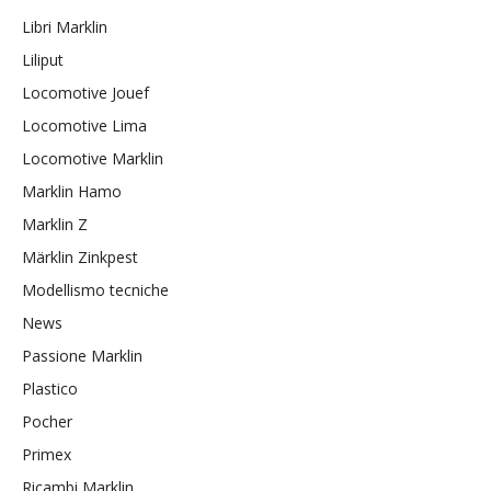
Libri Marklin
Liliput
Locomotive Jouef
Locomotive Lima
Locomotive Marklin
Marklin Hamo
Marklin Z
Märklin Zinkpest
Modellismo tecniche
News
Passione Marklin
Plastico
Pocher
Primex
Ricambi Marklin