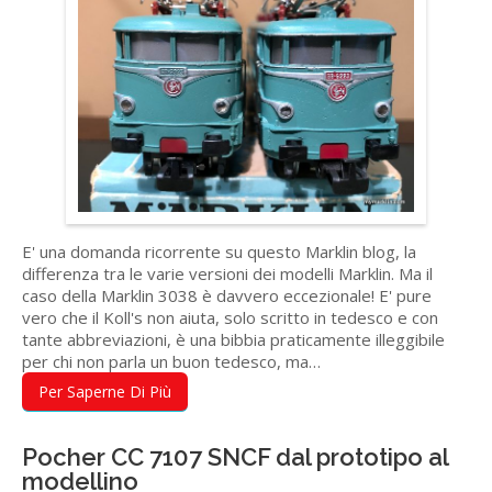
E' una domanda ricorrente su questo Marklin blog, la
differenza tra le varie versioni dei modelli Marklin. Ma il
caso della Marklin 3038 è davvero eccezionale! E' pure
vero che il Koll's non aiuta, solo scritto in tedesco e con
tante abbreviazioni, è una bibbia praticamente illeggibile
per chi non parla un buon tedesco, ma…
Per Saperne Di Più
Pocher CC 7107 SNCF dal prototipo al
modellino