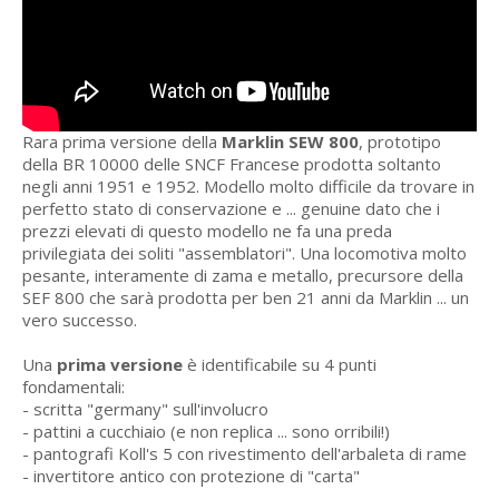
Rara prima versione della
Marklin SEW 800
, prototipo
della BR 10000 delle SNCF Francese prodotta soltanto
negli anni 1951 e 1952. Modello molto difficile da trovare in
perfetto stato di conservazione e ... genuine dato che i
prezzi elevati di questo modello ne fa una preda
privilegiata dei soliti "assemblatori". Una locomotiva molto
pesante, interamente di zama e metallo, precursore della
SEF 800 che sarà prodotta per ben 21 anni da Marklin ... un
vero successo.
Una
prima versione
è identificabile su 4 punti
fondamentali:
- scritta "germany" sull'involucro
- pattini a cucchiaio (e non replica ... sono orribili!)
- pantografi Koll's 5 con rivestimento dell'arbaleta di rame
- invertitore antico con protezione di "carta"