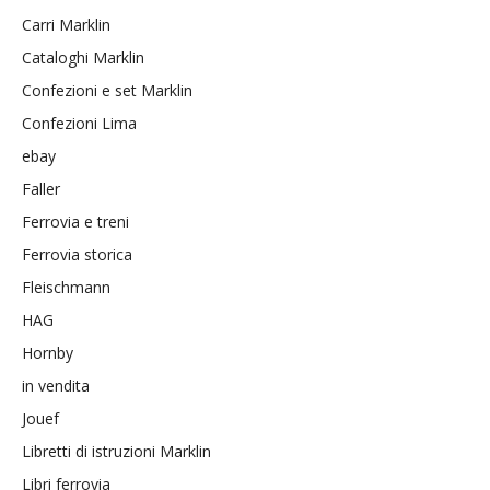
Carri Marklin
Cataloghi Marklin
Confezioni e set Marklin
Confezioni Lima
ebay
Faller
Ferrovia e treni
Ferrovia storica
Fleischmann
HAG
Hornby
in vendita
Jouef
Libretti di istruzioni Marklin
Libri ferrovia