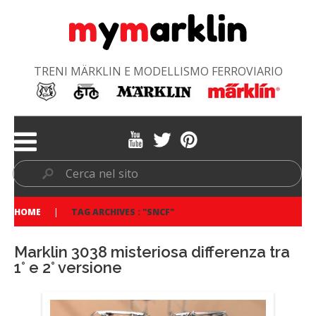
TRENI MÄRKLIN E MODELLISMO FERROVIARIO
HOME
TAG ARCHIVES : "SNCF"
Marklin 3038 misteriosa differenza tra
1° e 2° versione