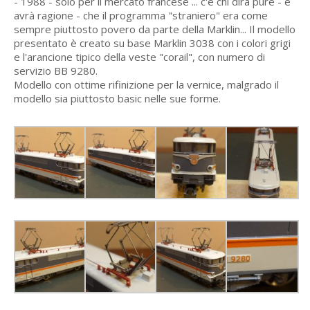
- 1988 - solo per il mercato francese ... c'è chi dirà pure - e
avrà ragione - che il programma "straniero" era come
sempre piuttosto povero da parte della Marklin... Il modello
presentato è creato su base Marklin 3038 con i colori grigi
e l'arancione tipico della veste "corail", con numero di
servizio BB 9280.
Modello con ottime rifinizione per la vernice, malgrado il
modello sia piuttosto basic nelle sue forme.