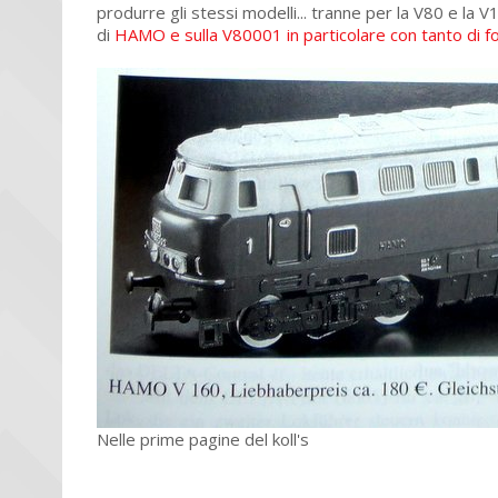
produrre gli stessi modelli... tranne per la V80 e la 
di
HAMO e sulla V80001 in particolare con tanto di f
Nelle prime pagine del koll's