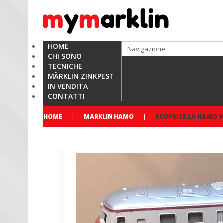
HOME
CHI SONO
TECNICHE
MÄRKLIN ZINKPEST
IN VENDITA
CONTATTI
HOME
MARKLIN HAMO
SCOPRITE LA HAMO V