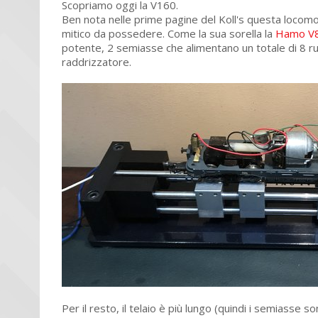
Scopriamo oggi la V160.
Ben nota nelle prime pagine del Koll's questa locom
mitico da possedere. Come la sua sorella la
Hamo V
potente, 2 semiasse che alimentano un totale di 8 ru
raddrizzatore.
Per il resto, il telaio è più lungo (quindi i semiasse s