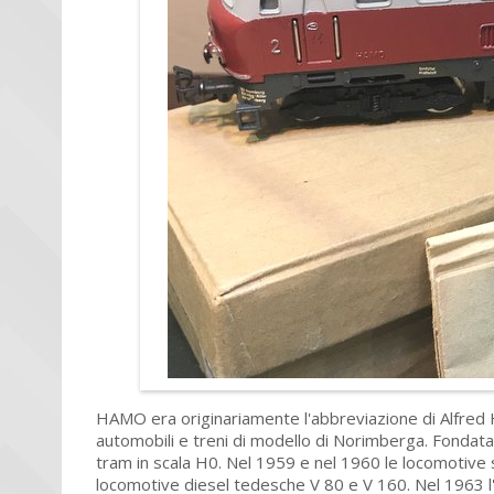
HAMO era originariamente l'abbreviazione di Alfred
automobili e treni di modello di Norimberga. Fondata
tram in scala H0. Nel 1959 e nel 1960 le locomotive s
locomotive diesel tedesche V 80 e V 160. Nel 1963 l'