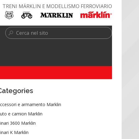
TRENI MÄRKLIN E MODELLISMO FERROVIARIO
Categories
ccessori e armamento Marklin
uto e camion Marklin
inari 3600 Marklin
inari K Marklin