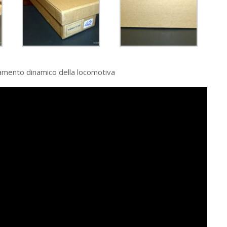
namento dinamico della locomotiva