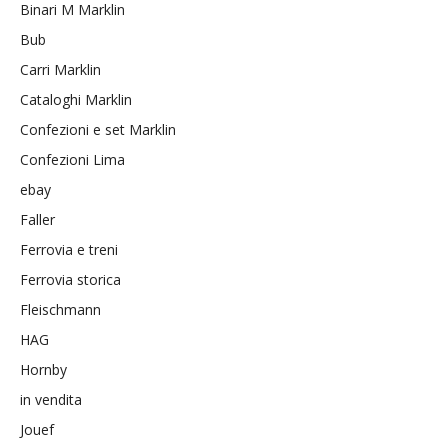
Binari M Marklin
Bub
Carri Marklin
Cataloghi Marklin
Confezioni e set Marklin
Confezioni Lima
ebay
Faller
Ferrovia e treni
Ferrovia storica
Fleischmann
HAG
Hornby
in vendita
Jouef