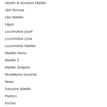
Libretti di istruzioni Marklin
Libri ferrovia
Libri Marklin
Liliput
Locomotive Jouef
Locomotive Lima
Locomotive Marklin
Marklin Hamo
Marklin Z
Märklin Zinkpest
Modellismo tecniche
News
Passione Marklin
Plastico
Pocher