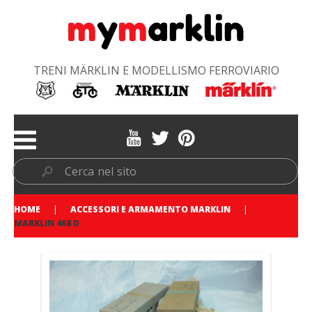
TRENI MÄRKLIN E MODELLISMO FERROVIARIO
HOME
ACCESSORI E ARMAMENTO MARKLIN
MARKLIN 468 D