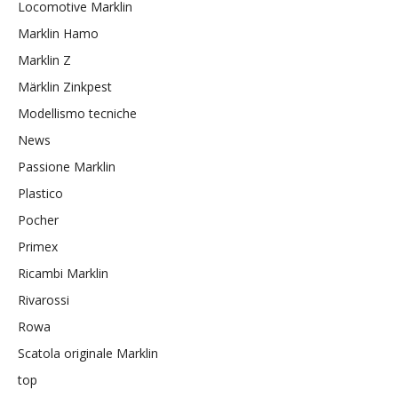
Locomotive Marklin
Marklin Hamo
Marklin Z
Märklin Zinkpest
Modellismo tecniche
News
Passione Marklin
Plastico
Pocher
Primex
Ricambi Marklin
Rivarossi
Rowa
Scatola originale Marklin
top