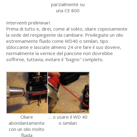
parzialmente su
una CE 800
Interventi preliminari.
Prima di tutto e, direi, come al solito, oliare copiosamente
la sede del respingente da cambiare. Privilegiate un olio
estremamente fluido come WD40 o similari, tipo
sbloccante e lasciate almeno 24 ore fare il suo dovere,
normalmente la vernice del pancone non dovrebbe
soffrirne, tuttavia, evitare il "bagno" completo.
Oliare
… o usare il WD 40
abondantamente
o similari
con un olio molto
fluida