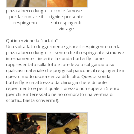
pinza a becco lungo
ecco le famose
per far ruotare il
righine presente
respingente
sui respingenti
vintage
Qui interviene la "farfalla"
Una volta fatto leggermente girare il respingente con la
pinza a becco lungo - si sente che il respingente si muove
internamente - inserite la sonda butterfly come
rappresentato sulla foto e fate leva o sul gancio o su
qualsiasi materiale che poggi sul pancone, il respingente in
questo modo uscirà senza difficoltà. Questa sonda
butterfly è un attrezzo da chirurgia che è di facile
reperimento e per il quale il prezzo non supera i 5 euro
(per chi è interessato ne ho comprato una ventina di
scorta... basta scrivermi !).