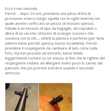
Ecco il mio metodo.
Perciò ... dopo 24 ore, prendete una pinza dritta di
precisione a becco lungo (quella con le righe interne) nel
quale avrete conficcato un pezzo di tessuto spesso,
l'ideale è un tessuto di tipo da bagaglio, da soprabiti o
allora di un vecchio cinturino di orologio svizzero che
comincia con la SW...., infatti la plastica è perfetta (per farla
aderire bene perché spessa, basta riscaldarla). Perciò
prendete il respingente da cambiare di lato come sulla
foto, ma non provate ad estrarlo, bensì fatelo
leggermente ruotare su se stesso al fine che le righine del
respingente vadano ad allargare molto poco lo zamac del
pancone che poi potrete estrarre usando il secondo
attrezzo.