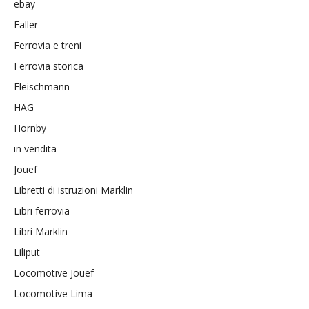
ebay
Faller
Ferrovia e treni
Ferrovia storica
Fleischmann
HAG
Hornby
in vendita
Jouef
Libretti di istruzioni Marklin
Libri ferrovia
Libri Marklin
Liliput
Locomotive Jouef
Locomotive Lima