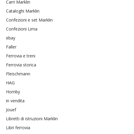
Carri Marklin
Cataloghi Marklin
Confezioni e set Marklin
Confezioni Lima
ebay
Faller
Ferrovia e treni
Ferrovia storica
Fleischmann
HAG
Hornby
in vendita
Jouef
Libretti di istruzioni Marklin
Libri ferrovia