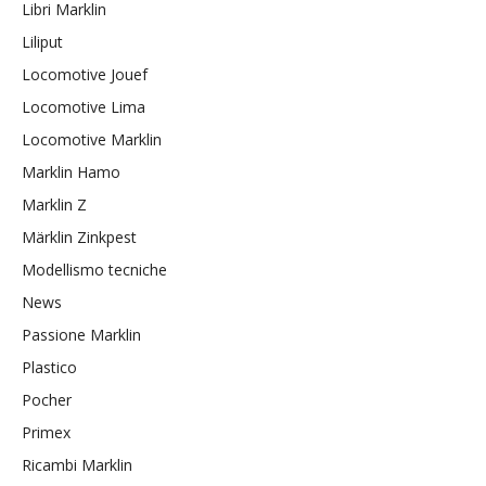
Libri Marklin
Liliput
Locomotive Jouef
Locomotive Lima
Locomotive Marklin
Marklin Hamo
Marklin Z
Märklin Zinkpest
Modellismo tecniche
News
Passione Marklin
Plastico
Pocher
Primex
Ricambi Marklin