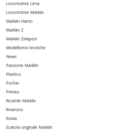
Locomotive Lima
Locomotive Marklin
Marklin Hamo
Marklin Z
Märklin Zinkpest
Modellismo tecniche
News
Passione Marklin
Plastico
Pocher
Primex
Ricambi Marklin
Rivarossi
Rowa
Scatola originale Marklin