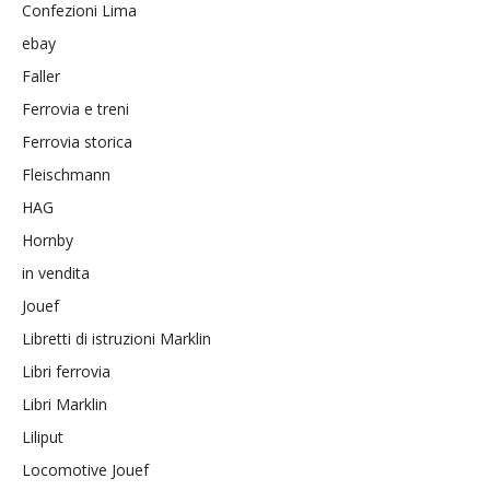
Confezioni Lima
ebay
Faller
Ferrovia e treni
Ferrovia storica
Fleischmann
HAG
Hornby
in vendita
Jouef
Libretti di istruzioni Marklin
Libri ferrovia
Libri Marklin
Liliput
Locomotive Jouef