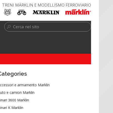
TRENI MÄRKLIN E MODELLISMO FERROVIARIO
Categories
ccessori e armamento Marklin
uto e camion Marklin
inari 3600 Marklin
inari K Marklin